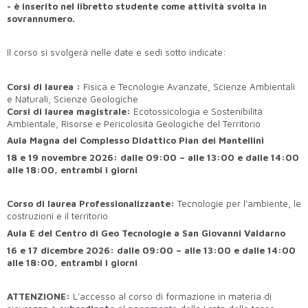
- è inserito nel libretto studente come attività svolta in
sovrannumero.
Il corso si svolgerà nelle date e sedi sotto indicate:
Corsi di laurea :
Fisica e Tecnologie Avanzate, Scienze Ambientali
e Naturali, Scienze Geologiche
Corsi di laurea magistrale:
Ecotossicologia e Sostenibilità
Ambientale, Risorse e Pericolosità Geologiche del Territorio
Aula Magna del Complesso Didattico Pian dei Mantellini
18 e 19 novembre 2026: dalle 09:00 – alle 13:00 e dalle 14:00
alle 18:00, entrambi i giorni
Corso di laurea Professionalizzante:
Tecnologie per l’ambiente, le
costruzioni e il territorio
Aula E del Centro di Geo Tecnologie a San Giovanni Valdarno
16 e 17 dicembre 2026: dalle 09:00 – alle 13:00 e dalle 14:00
alle 18:00, entrambi i giorni
ATTENZIONE:
L’accesso al corso di formazione in materia di