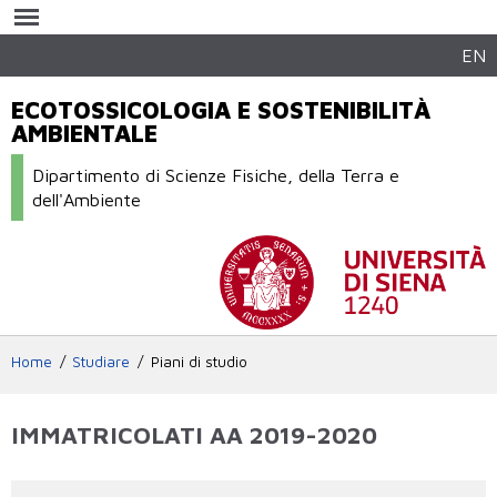
Salta al
contenuto
principale
EN
ECOTOSSICOLOGIA E SOSTENIBILITÀ
AMBIENTALE
Dipartimento di Scienze Fisiche, della Terra e
dell'Ambiente
Home
Studiare
Piani di studio
IMMATRICOLATI AA 2019-2020