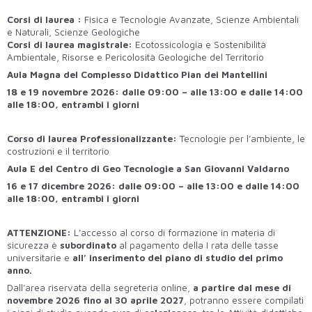
Corsi di laurea :
Fisica e Tecnologie Avanzate, Scienze Ambientali
e Naturali, Scienze Geologiche
Corsi di laurea magistrale:
Ecotossicologia e Sostenibilità
Ambientale, Risorse e Pericolosità Geologiche del Territorio
Aula Magna del Complesso Didattico Pian dei Mantellini
18 e 19 novembre 2026: dalle 09:00 – alle 13:00 e dalle 14:00
alle 18:00, entrambi i giorni
Corso di laurea Professionalizzante:
Tecnologie per l’ambiente, le
costruzioni e il territorio
Aula E del Centro di Geo Tecnologie a San Giovanni Valdarno
16 e 17 dicembre 2026: dalle 09:00 – alle 13:00 e dalle 14:00
alle 18:00, entrambi i giorni
ATTENZIONE:
L’accesso al corso di formazione in materia di
sicurezza è
subordinato
al pagamento della I rata delle tasse
universitarie e
all’ inserimento
del piano di studio del primo
anno.
Dall’area riservata della segreteria online,
a partire dal mese di
novembre 2026 fino al 30 aprile 2027
, potranno essere compilati