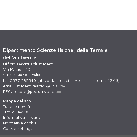
Dipartimento Scienze fisiche, della Terra e
dell'ambiente
Ufficio servizi agli studenti
Via Mattioli, 10
53100 Siena - Italia
tel. 0577 235540 (attivo dal lunedì al venerdì in orario 12-13)
email:
studenti.mattioli@unisi.it
PEC:
rettore@pec.unisipec.it
Mappa del sito
Tutte le novità
Tutti gli avvisi
Informativa privacy
Normativa cookie
Cookie settings
Virtual tour