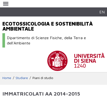
Salta al
contenuto
principale
EN
ECOTOSSICOLOGIA E SOSTENIBILITÀ
AMBIENTALE
Dipartimento di Scienze Fisiche, della Terra e
dell'Ambiente
Home
Studiare
Piani di studio
IMMATRICOLATI AA 2014-2015